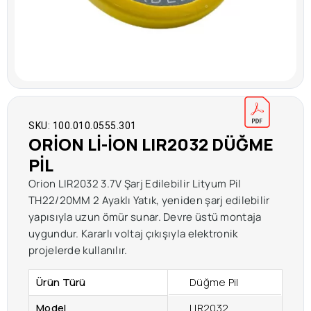
SKU: 100.010.0555.301
ORION LI-ION LIR2032 DÜĞME
PIL
Orion LIR2032 3.7V Şarj Edilebilir Lityum Pil
TH22/20MM 2 Ayaklı Yatık, yeniden şarj edilebilir
yapısıyla uzun ömür sunar. Devre üstü montaja
uygundur. Kararlı voltaj çıkışıyla elektronik
projelerde kullanılır.
Ürün Türü
Düğme Pil
Model
LIR2032