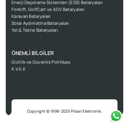
Enerji Depolama Sistemleri (ESS) Bataryaları
Forklift, GolfCart ve AGV Bataryaları
Karavan Bataryaları
Solar Aydınlatma Bataryaları
Yat & Tekne Bataryaları
ÖNEMLİ BİLGİLER
Gizlilik ve Güvenlik Politikası
K.V.K.K
Copyright © 1998-2025 Pilsan Elektronik.