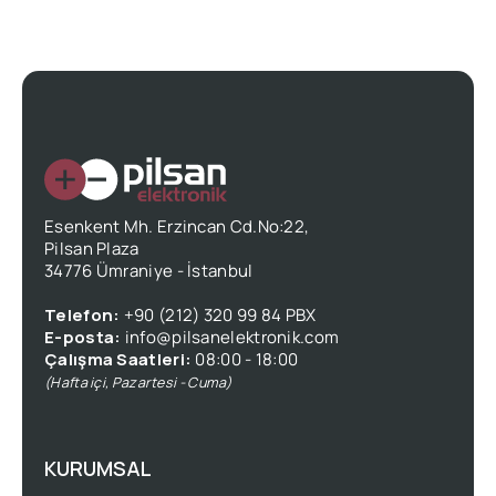
Esenkent Mh. Erzincan Cd.No:22,
Pilsan Plaza
34776 Ümraniye - İstanbul
Telefon:
+90 (212) 320 99 84 PBX
E-posta:
info@pilsanelektronik.com
Çalışma Saatleri:
08:00 - 18:00
(Hafta içi, Pazartesi - Cuma)
KURUMSAL