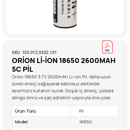
SKU: 100.012.0352.101
ORION LI-ION 18650 2600MAH
5C PIL
Orion 18650 3.7V 2600mAh Li-ion Pil, daha uzun
süreli enerji sağlayarak kablosuz aletlerde
kesintisiz kullanım sunar. Düşük iç direnç, yüksek
döngü ömrü ve şarj edilebilir yapısıyla öne çıkar.
Ürün Türü
Pil
Model
18650