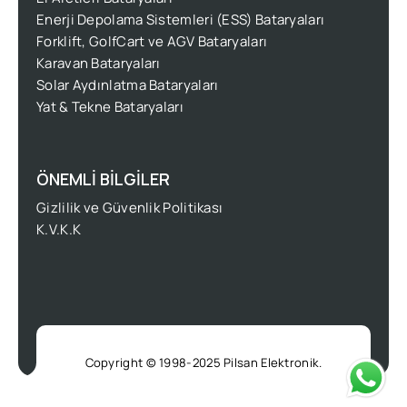
Enerji Depolama Sistemleri (ESS) Bataryaları
Forklift, GolfCart ve AGV Bataryaları
Karavan Bataryaları
Solar Aydınlatma Bataryaları
Yat & Tekne Bataryaları
ÖNEMLİ BİLGİLER
Gizlilik ve Güvenlik Politikası
K.V.K.K
Copyright © 1998-2025 Pilsan Elektronik.