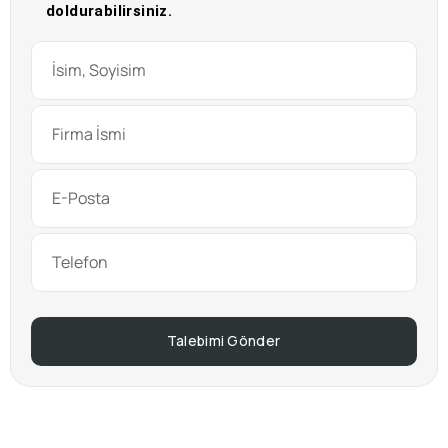
doldurabilirsiniz.
Talebimi Gönder