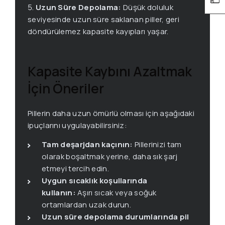
Uzun Süre Depolama:
Düşük doluluk
seviyesinde uzun süre saklanan piller, geri
döndürülemez kapasite kayıpları yaşar.
Kapasite Kaybını Azaltmak
İçin Öneriler
Pillerin daha uzun ömürlü olması için aşağıdaki
ipuçlarını uygulayabilirsiniz:
Tam deşarjdan kaçının:
Pillerinizi tam
olarak boşaltmak yerine, daha sık şarj
etmeyi tercih edin.
Uygun sıcaklık koşullarında
kullanın:
Aşırı sıcak veya soğuk
ortamlardan uzak durun.
Uzun süre depolama durumlarında pil