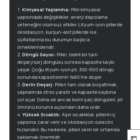
Kimyasal Yaşlanma:
Pilin kimyasal
yapısındaki değişiklikler, enerji depolama
yeteneğini olumsuz etkiler. Lityum-iyon pillerde
oksidasyon, kurşun-asit pillerde ise
sülfatlanma bu durumun başlıca
örneklerindendir.
Döngü Sayısı:
Piller, belirli bir tam
deşarj/sarj döngüsü sonrası kapasite kaybı
yaşar. Çoğu lityum-iyon pil, 300-500 döngü
sonunda kapasitesinin %80’ine düşer.
Derin Deşarj:
Pilleri tam olarak boşaltmak,
yapılarında stres yaratır ve kapasite kaybına
yol açar. Daha sık ancak kısmi şarj döngüleri, pil
ömrünü koruma açısından daha iyidir.
Yüksek Sıcaklık:
Aşırı sıcaklıklar, pillerin iç
yapısına zarar verir ve oksidasyon sürecini
hızlandırır. Bu nedenle, pilleri serin bir ortamda
saklamak önemlidir.